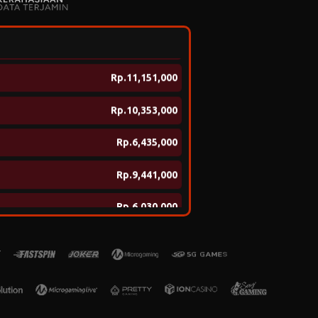
Rp.10,074,000
Rp.11,151,000
Rp.10,353,000
Rp.6,435,000
Rp.9,441,000
Rp.6,030,000
Rp.10,407,000
Rp.4,479,000
Rp.9,630,000
Rp.6,093,000