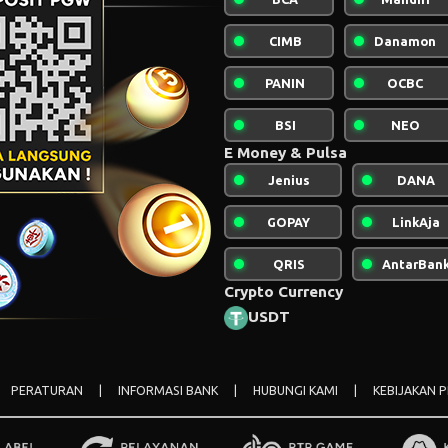
Mega
E Money & Pulsa
Jenius
DANA
GOPAY
LinkAja
QRIS
AntarBan
Crypto Currency
USDT
rah*** | Withdraw:
Rp.469,000
sab*** | Withdraw:
Rp.328,500
PERATURAN
|
INFORMASI BANK
|
HUBUNGI KAMI
|
KEBIJAKAN P
manda***i | Withdraw:
Rp.67,000