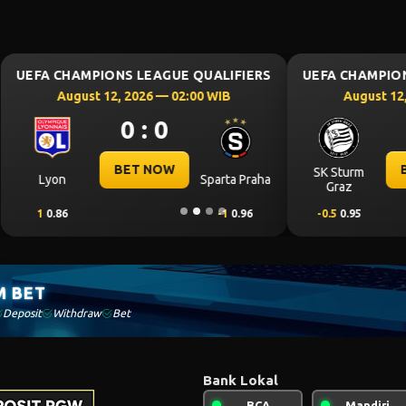
IERS
UEFA CHAMPIONS LEAGUE QUALIFIERS
UEF
August 12, 2026 — 01:15 WIB
0 : 0
BET NOW
Slovan
bahce
Mjallby
Bodo
Bratislava
.87
0.5
0.83
-0.5
0.99
0.7
M BET
Deposit
Withdraw
Bet
Bank Lokal