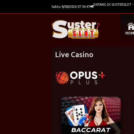
SELAMAT DATANG DI SUSTERSLOT - PLATFOR
Sabtu 8/08/2026 07:54:49
HOM
Live Casino