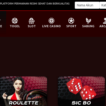
M PERMAINAN RESMI SEHAT DAN BERKUALITAS
SELAMAT DATANG DI SU
E
TOGEL
SLOT
LIVE CASINO
SPORT
SABUNG
ARC