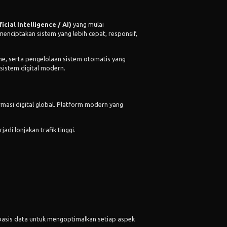
Rp.7,488,000
icial Intelligence / AI)
yang mulai
menciptakan sistem yang lebih cepat, responsif,
Rp.6,111,000
Rp.5,526,000
me, serta pengelolaan sistem otomatis yang
sistem digital modern.
Rp.5,082,000
Rp.5,643,000
rmasi digital global. Platform modern yang
Rp.5,547,000
di lonjakan trafik tinggi.
Rp.9,879,000
Rp.6,633,000
Rp.8,451,000
Rp.1,356,000
asis data untuk mengoptimalkan setiap aspek