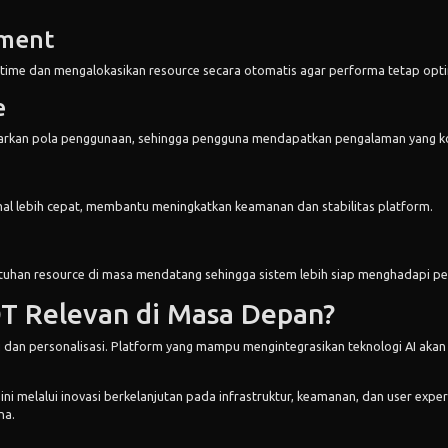
mu*** | Withdraw:
Rp.278,000
ement
l-time dan mengalokasikan resource secara otomatis agar performa tetap opti
ir*** | Withdraw:
Rp.68,000
e
hil*** | Withdraw:
Rp.66,000
rkan pola penggunaan, sehingga pengguna mendapatkan pengalaman yang ko
dim*** | Withdraw:
Rp.81,000
mal lebih cepat, membantu meningkatkan keamanan dan stabilitas platform.
raj*** | Withdraw:
Rp.28,000
sabr*** | Withdraw:
Rp.936,000
utuhan resource di masa mendatang sehingga sistem lebih siap menghadapi pen
ell*** | Withdraw:
Rp.235,000
 Relevan di Masa Depan?
najm***n | Withdraw:
i dan personalisasi. Platform yang mampu mengintegrasikan teknologi AI akan 
Rp.936,500
el*** | Withdraw:
Rp.35,500
i melalui inovasi berkelanjutan pada infrastruktur, keamanan, dan user exper
na.
luw*** | Withdraw:
Rp.195,000