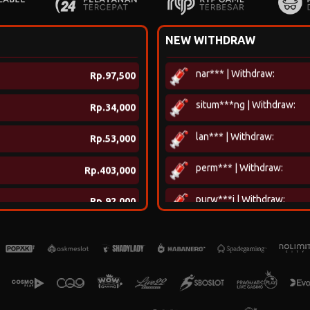
ve*** | Withdraw:
Rp.65,000
nar*** | Withdraw:
Rp.97,500
NEW WITHDRAW
situm***ng | Withdraw:
Rp.34,000
lan*** | Withdraw:
Rp.53,000
perm*** | Withdraw:
Rp.403,000
purw***i | Withdraw:
Rp.92,000
novit***ri | Withdraw:
Rp.61,000
ag*** | Withdraw:
Rp.269,000
rah*** | Withdraw:
Rp.201,000
eg*** | Withdraw:
Rp.80,000