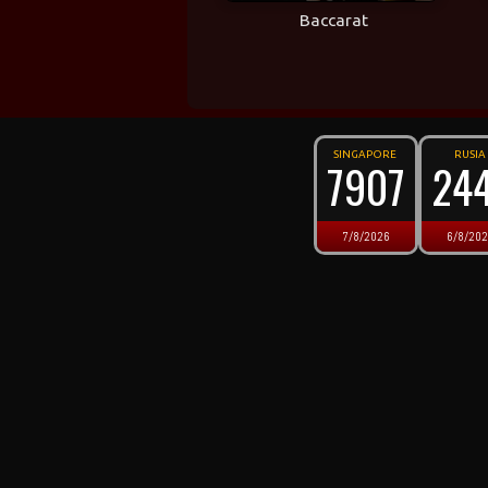
Baccarat
SINGAPORE
RUSIA
7907
24
7/8/2026
6/8/20