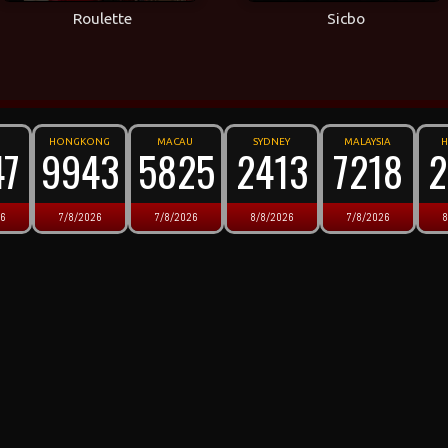
Roulette
Sicbo
HONGKONG
MACAU
SYDNEY
MALAYSIA
H
47
9943
5825
2413
7218
2
26
7/8/2026
7/8/2026
8/8/2026
7/8/2026
8