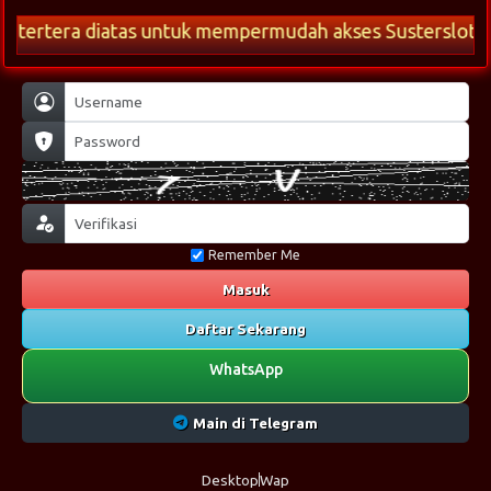
g tertera diatas untuk mempermudah akses Susterslot kemb
Remember Me
Masuk
Daftar Sekarang
WhatsApp
Main di Telegram
Desktop
Wap