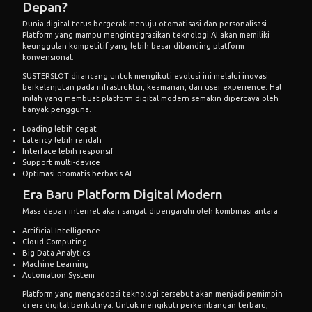
Depan?
Dunia digital terus bergerak menuju otomatisasi dan personalisasi.
Platform yang mampu mengintegrasikan teknologi AI akan memiliki
keunggulan kompetitif yang lebih besar dibanding platform
konvensional.
SUSTERSLOT dirancang untuk mengikuti evolusi ini melalui inovasi
berkelanjutan pada infrastruktur, keamanan, dan user experience. Hal
inilah yang membuat platform digital modern semakin dipercaya oleh
banyak pengguna.
Loading lebih cepat
Latency lebih rendah
Interface lebih responsif
Support multi-device
Optimasi otomatis berbasis AI
Era Baru Platform Digital Modern
Masa depan internet akan sangat dipengaruhi oleh kombinasi antara:
Artificial Intelligence
Cloud Computing
Big Data Analytics
Machine Learning
Automation System
Platform yang mengadopsi teknologi tersebut akan menjadi pemimpin
di era digital berikutnya. Untuk mengikuti perkembangan terbaru,