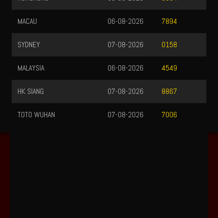
MACAU
06-08-2026
7894
SYDNEY
07-08-2026
0158
MALAYSIA
06-08-2026
4549
HK SIANG
07-08-2026
8867
TOTO WUHAN
07-08-2026
7006