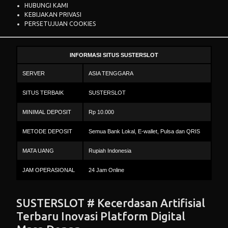
HUBUNGI KAMI
KEBIJAKAN PRIVASI
PERSETUJUAN COOKIES
INFORMASI SITUS SUSTERSLOT
SERVER
ASIA TENGGARA
SITUS TERBAIK
SUSTERSLOT
MINIMAL DEPOSIT
Rp 10.000
METODE DEPOSIT
Semua Bank Lokal, E-wallet, Pulsa dan QRIS
MATA UANG
Rupiah Indonesia
JAM OPERASIONAL
24 Jam Online
SUSTERSLOT # Kecerdasan Artifisial
Terbaru Inovasi Platform Digital