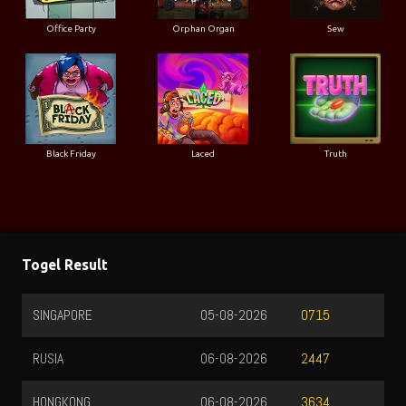
Office Party
Orphan Organ
Sew
Black Friday
Laced
Truth
Togel Result
SINGAPORE
05-08-2026
0715
RUSIA
06-08-2026
2447
HONGKONG
06-08-2026
3634