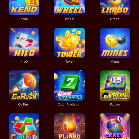
Keno
Wheel
Limbo
HILO
Tower
Mines
Go Rush
Color Prediction
Pappu