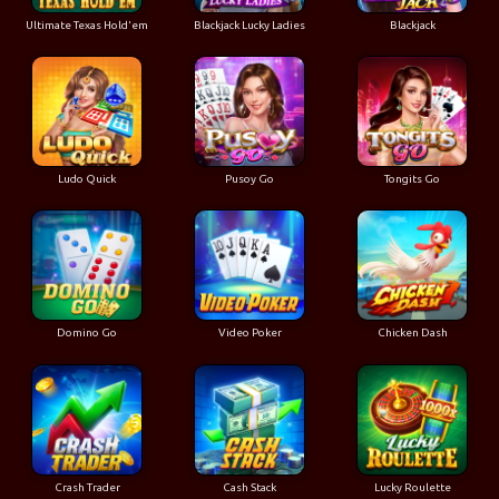
Ultimate Texas Hold'em
Blackjack Lucky Ladies
Blackjack
Ludo Quick
Pusoy Go
Tongits Go
Domino Go
Video Poker
Chicken Dash
Crash Trader
Cash Stack
Lucky Roulette