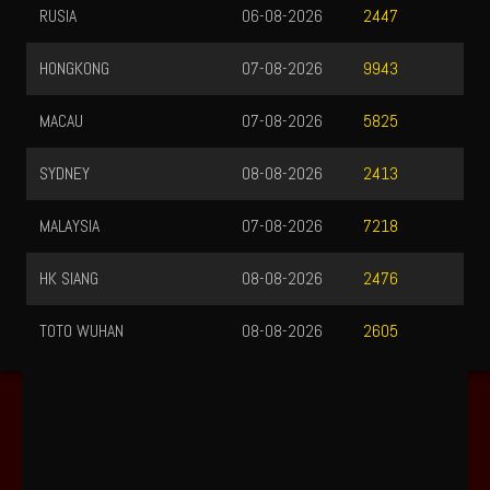
RUSIA
06-08-2026
2447
HONGKONG
07-08-2026
9943
MACAU
07-08-2026
5825
SYDNEY
08-08-2026
2413
MALAYSIA
07-08-2026
7218
HK SIANG
08-08-2026
2476
TOTO WUHAN
08-08-2026
2605