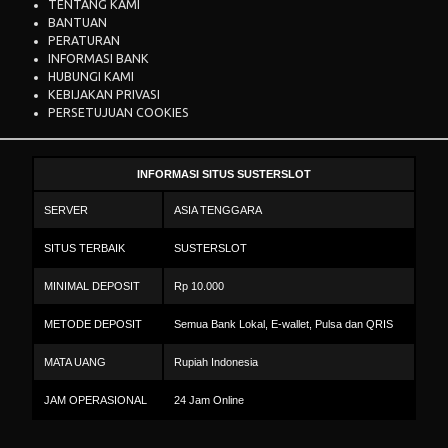
TENTANG KAMI
BANTUAN
PERATURAN
INFORMASI BANK
HUBUNGI KAMI
KEBIJAKAN PRIVASI
PERSETUJUAN COOKIES
INFORMASI SITUS SUSTERSLOT
SERVER
ASIA TENGGARA
SITUS TERBAIK
SUSTERSLOT
MINIMAL DEPOSIT
Rp 10.000
METODE DEPOSIT
Semua Bank Lokal, E-wallet, Pulsa dan QRIS
MATA UANG
Rupiah Indonesia
JAM OPERASIONAL
24 Jam Online