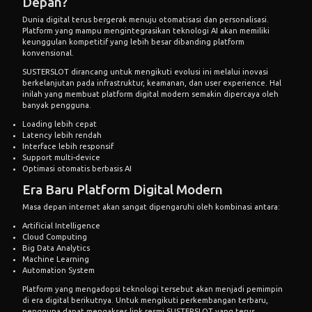
Depan?
Dunia digital terus bergerak menuju otomatisasi dan personalisasi.
Platform yang mampu mengintegrasikan teknologi AI akan memiliki
keunggulan kompetitif yang lebih besar dibanding platform
konvensional.
SUSTERSLOT dirancang untuk mengikuti evolusi ini melalui inovasi
berkelanjutan pada infrastruktur, keamanan, dan user experience. Hal
inilah yang membuat platform digital modern semakin dipercaya oleh
banyak pengguna.
Loading lebih cepat
Latency lebih rendah
Interface lebih responsif
Support multi-device
Optimasi otomatis berbasis AI
Era Baru Platform Digital Modern
Masa depan internet akan sangat dipengaruhi oleh kombinasi antara:
Artificial Intelligence
Cloud Computing
Big Data Analytics
Machine Learning
Automation System
Platform yang mengadopsi teknologi tersebut akan menjadi pemimpin
di era digital berikutnya. Untuk mengikuti perkembangan terbaru,
pengguna dapat mengakses
link resmi SUSTERSLOT
yang terus