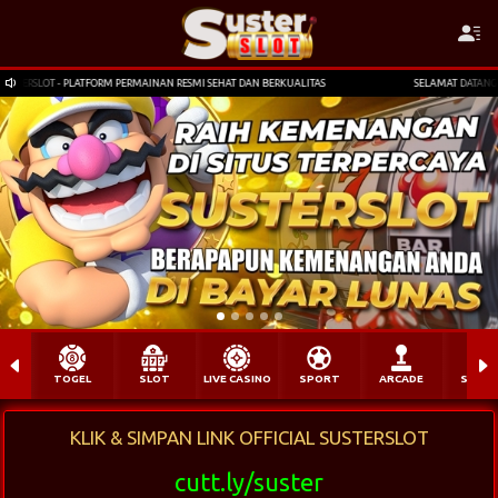
RSLOT - PLATFORM PERMAINAN RESMI SEHAT DAN BERKUALITAS
SELAMAT DATANG DI SUS
TOGEL
SLOT
LIVE CASINO
SPORT
ARCADE
SABU
KLIK & SIMPAN LINK OFFICIAL SUSTERSLOT
cutt.ly/suster