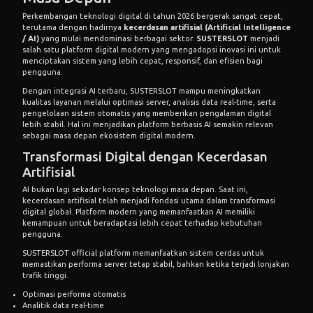
Perkembangan teknologi digital di tahun 2026 bergerak sangat cepat,
terutama dengan hadirnya
kecerdasan artifisial (Artificial Intelligence
/ AI)
yang mulai mendominasi berbagai sektor.
SUSTERSLOT
menjadi
salah satu platform digital modern yang mengadopsi inovasi ini untuk
menciptakan sistem yang lebih cepat, responsif, dan efisien bagi
pengguna.
Dengan integrasi AI terbaru, SUSTERSLOT mampu meningkatkan
kualitas layanan melalui optimasi server, analisis data real-time, serta
pengelolaan sistem otomatis yang memberikan pengalaman digital
lebih stabil. Hal ini menjadikan platform berbasis AI semakin relevan
sebagai masa depan ekosistem digital modern.
Transformasi Digital dengan Kecerdasan
Artifisial
AI bukan lagi sekadar konsep teknologi masa depan. Saat ini,
kecerdasan artifisial telah menjadi fondasi utama dalam transformasi
digital global. Platform modern yang memanfaatkan AI memiliki
kemampuan untuk beradaptasi lebih cepat terhadap kebutuhan
pengguna.
SUSTERSLOT official platform
memanfaatkan sistem cerdas untuk
memastikan performa server tetap stabil, bahkan ketika terjadi lonjakan
trafik tinggi.
Optimasi performa otomatis
Analitik data real-time