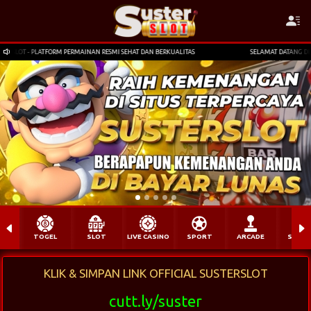
LOT - PLATFORM PERMAINAN RESMI SEHAT DAN BERKUALITAS
SELAMAT DATANG DI SUSTE
TOGEL
SLOT
LIVE CASINO
SPORT
ARCADE
SABU
KLIK & SIMPAN LINK OFFICIAL SUSTERSLOT
cutt.ly/suster